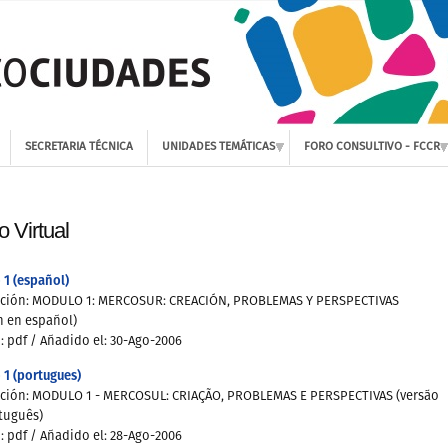
SECRETARIA TÉCNICA
UNIDADES TEMÁTICAS
FORO CONSULTIVO - FCCR
 Virtual
1 (español)
pción: MODULO 1: MERCOSUR: CREACIÓN, PROBLEMAS Y PERSPECTIVAS
n en español)
: pdf
/ Añadido el: 30-Ago-2006
 1 (portugues)
pción: MODULO 1 - MERCOSUL: CRIAÇÃO, PROBLEMAS E PERSPECTIVAS (versão
tuguês)
: pdf
/ Añadido el: 28-Ago-2006