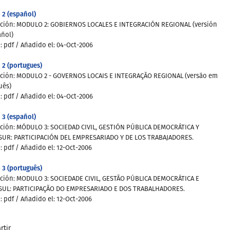
 2 (español)
pción: MODULO 2: GOBIERNOS LOCALES E INTEGRACIÓN REGIONAL (versión
añol)
: pdf
/ Añadido el: 04-Oct-2006
 2 (portugues)
pción: MODULO 2 - GOVERNOS LOCAIS E INTEGRAÇÃO REGIONAL (versão em
uês)
: pdf /
Añadido el: 04-Oct-2006
 3 (español)
pción: MÓDULO 3: SOCIEDAD CIVIL, GESTIÓN PÚBLICA DEMOCRÁTICA Y
UR: PARTICIPACIÓN DEL EMPRESARIADO Y DE LOS TRABAJADORES.
: pdf /
Añadido el: 12-Oct-2006
 3 (português)
pción: MODULO 3: SOCIEDADE CIVIL, GESTÃO PÚBLICA DEMOCRÁTICA E
UL: PARTICIPAÇÃO DO EMPRESARIADO E DOS TRABALHADORES.
: pdf /
Añadido el: 12-Oct-2006
tir