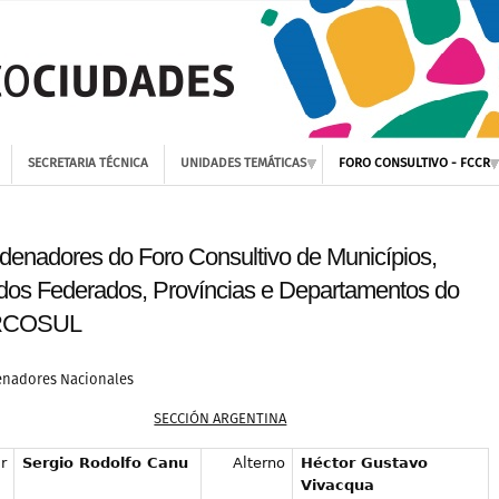
SECRETARIA TÉCNICA
UNIDADES TEMÁTICAS
FORO CONSULTIVO - FCCR
denadores do Foro Consultivo de Municípios,
dos Federados, Províncias e Departamentos do
COSUL
nadores Nacionales
SECCIÓN ARGENTINA
r
Sergio Rodolfo Canu
Alterno
Héctor Gustavo
Vivacqua