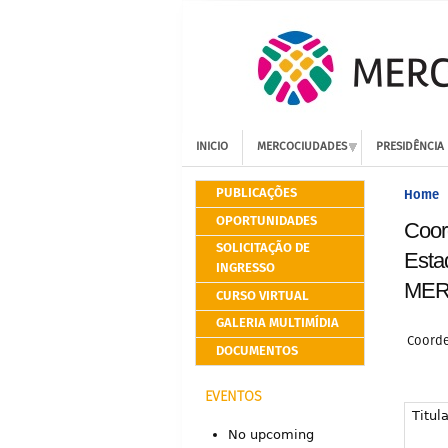
INICIO
MERCOCIUDADES
PRESIDÊNCIA
PUBLICAÇÕES
Home
OPORTUNIDADES
Coor
SOLICITAÇÃO DE
Esta
INGRESSO
MER
CURSO VIRTUAL
GALERIA MULTIMÍDIA
Coorde
DOCUMENTOS
EVENTOS
Titula
No upcoming