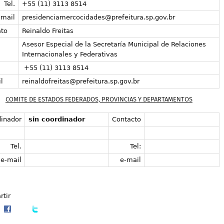
Tel.
+55 (11) 3113 8514
-mail
presidenciamercocidades@prefeitura.sp.gov.br
to
Reinaldo Freitas
Asesor Especial de la Secretaría Municipal de Relaciones
Internacionales y Federativas
+55 (11) 3113 8514
l
reinaldofreitas@prefeitura.sp.gov.br
COMITE DE ESTADOS FEDERADOS, PROVINCIAS Y DEPARTAMENTOS
inador
sin coordinador
Contacto
Tel.
Tel:
e-mail
e-mail
tir