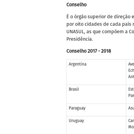
Conselho
É o órgão superior de direção
por oito cidades de cada paí
UNASUL, as que compõem a Com
Presidência.
Conselho
2017 - 2018
Argentina
Ave
Ech
Ant
Brasil
Est
Par
Paraguay
As
Uruguay
Can
Mo