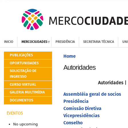
INICIO
MERCOCIUDADES
PRESIDÊNCIA
SECRETARIA TÉCNICA
UNI
PUBLICAÇÕES
Home
OPORTUNIDADES
Autoridades
SOLICITAÇÃO DE
INGRESSO
Autoridades | 
CURSO VIRTUAL
GALERIA MULTIMÍDIA
Assembléia geral de socios
DOCUMENTOS
Presidência
Comissão Diretiva
EVENTOS
Vicepresidências
Conselho
No upcoming