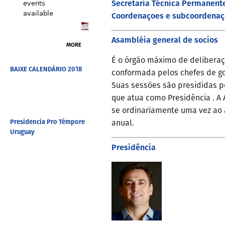
Secretaria Técnica Permanent
events
available
Coordenaçoes e subcoordenaç
Asambléia general de socios
MORE
É o órgão máximo de deliberaç
BAIXE CALENDÁRIO 2018
conformada pelos chefes de g
Suas sessões são presididas p
que atua como Presidência . A
se ordinariamente uma vez ao
Presidencia Pro Témpore
anual.
Uruguay
Presidência