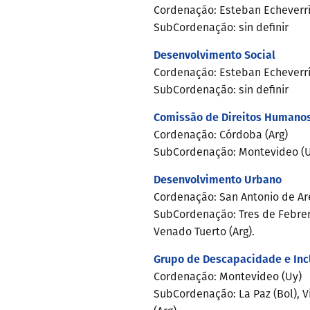
Cordenação: Esteban Echeverrí
SubCordenação: sin definir
Desenvolvimento Social
Cordenação: Esteban Echeverrí
SubCordenação: sin definir
Comissão de Direitos Humano
Cordenação: Córdoba (Arg)
SubCordenação: Montevideo (U
Desenvolvimento Urbano
Cordenação: San Antonio de Are
SubCordenação: Tres de Febrero
Venado Tuerto (Arg).
Grupo de Descapacidade e Inc
Cordenação: Montevideo (Uy)
SubCordenação: La Paz (Bol), Vi