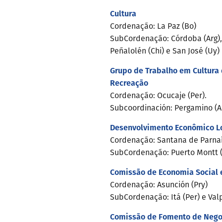
Cultura
Cordenação: La Paz (Bo)
SubCordenação: Córdoba (Arg), 
Peñalolén (Chi) e San José (Uy)
Grupo de Trabalho em Cultura d
Recreação
Cordenação: Ocucaje (Per).
Subcoordinación: Pergamino (Arg
Desenvolvimento Econômico L
Cordenação: Santana de Parnaí
SubCordenação: Puerto Montt (C
Comissão de Economia Social e
Cordenação: Asunción (Pry)
SubCordenação: Itá (Per) e Valp
Comissão de Fomento de Nego