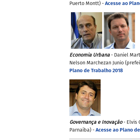
Acesse ao Plan
Puerto Montt) -
Economia Urbana
- Daniel Mar
Nelson Marchezan Junio (prefei
Plano de Trabalho 2018
Governança e Inovaç
āo
- Elvis
Acesse ao Plano de
Parnaíba) -