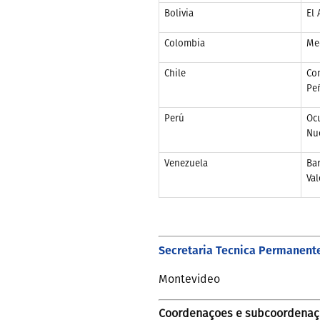
Bolivia
El 
Colombia
Me
Chile
Co
Pe
Perú
Oc
Nu
Venezuela
Ba
Va
Secretaria Tecnica Permanent
Montevideo
Coordenaçoes e subcoordenaç