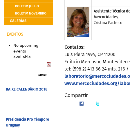
BOLETIM JULHO
Assistente Técnica do
BOLETIM NOVEMBRO
Mercocidades,
GALERÍAS
Cristina Pacheco
EVENTOS
No upcoming
Contatos:
events
Luis Piera 1994, CP 11200
available
Edificio Mercosur, Montevideo
tel: (598 2) 413 66 24 ints. 216 /
laboratorio@mercociudades.o
MORE
www.mercociudades.org/labor
BAIXE CALENDÁRIO 2018
Compartir
Presidencia Pro Témpore
Uruguay