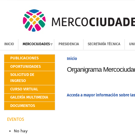
INICIO
MERCOCIUDADES
PRESIDENCIA
SECRETARÍA TÉCNICA
UNI
PUBLICACIONES
Inicio
OPORTUNIDADES
Organigrama Mercociuda
SOLICITUD DE
INGRESO
CURSO VIRTUAL
Acceda a mayor información sobre la
GALERÍA MULTIMEDIA
DOCUMENTOS
EVENTOS
No hay