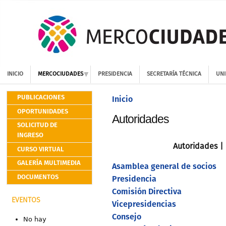
INICIO
MERCOCIUDADES
PRESIDENCIA
SECRETARÍA TÉCNICA
UNI
PUBLICACIONES
Inicio
OPORTUNIDADES
Autoridades
SOLICITUD DE
INGRESO
Autoridades | 
CURSO VIRTUAL
GALERÍA MULTIMEDIA
Asamblea general de socios
DOCUMENTOS
Presidencia
Comisión Directiva
EVENTOS
Vicepresidencias
Consejo
No hay