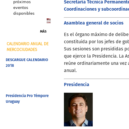
Secretaría Técnica Permanent
próximos
eventos
Coordinaciones y subcoordina
disponibles
Asamblea general de socios
MÁS
Es el órgano máximo de deliber
constituida por los jefes de g
CALENDARIO ANUAL DE
Sus sesiones son presididas po
MERCOCIUDADES
que ejerce la Presidencia. La 
DESCARGUE CALENDARIO
reúne ordinariamente una vez 
2018
anual.
Presidencia
Presidencia Pro Témpore
Uruguay