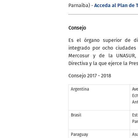
Acceda al Plan de 
Parnaíba) -
Consejo
Es el órgano superior de di
integrado por ocho ciudades
Mercosur y de la UNASUR,
Directiva y la que ejerce la Pre
Consejo 2017 - 2018
Argentina
Ave
Ech
Ant
Brasil
Est
Par
Paraguay
As