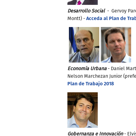
Desarrollo Social
- Gervoy Par
Acceda al Plan de Tra
Montt) -
Economía Urbana
- Daniel Mar
Nelson Marchezan Junior (prefei
Plan de Trabajo 2018
Gobernanza e Innovación
- Elv