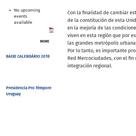
No upcoming
Con la finalidad de cambiar est
events
de la constitución de esta Un
available
en la mejoría de las condicion
viven en esta región que por e
MORE
las grandes metrópolis urbanas
Por lo tanto, es importante pr
BAIXE CALENDÁRIO 2018
Red Mercociudades, con el fin d
integración regional.
Presidencia Pro Témpore
Uruguay