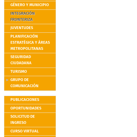
GÉNERO Y MUNICIPIO
INTEGRACIÓN
FRONTERIZA
JUVENTUDES
PLANIFICACIÓN
ESTRATÉGICA Y ÁREAS
METROPOLITANAS
SEGURIDAD
CIUDADANA
TURISMO
GRUPO DE
COMUNICACIÓN
PUBLICACIONES
OPORTUNIDADES
SOLICITUD DE
INGRESO
CURSO VIRTUAL