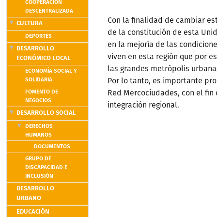
COOPERACIÓN
DESCENTRALIZADA
Con la finalidad de cambiar est
CULTURA
de la constitución de esta Un
DEPORTES
en la mejoría de las condicion
DESARROLLO
viven en esta región que por e
ECONÓMICO LOCAL
las grandes metrópolis urbanas
ECONOMÍA SOCIAL Y
SOLIDARIA
Por lo tanto, es importante pr
FOMENTO DE
Red Mercociudades, con el fin d
NEGOCIOS
integración regional.
DESARROLLO SOCIAL
DERECHOS
HUMANOS
DOCUMENTOS
GRUPO DE
DISCAPACIDAD E
INCLUSIÓN
DESARROLLO
URBANO
EDUCACIÓN