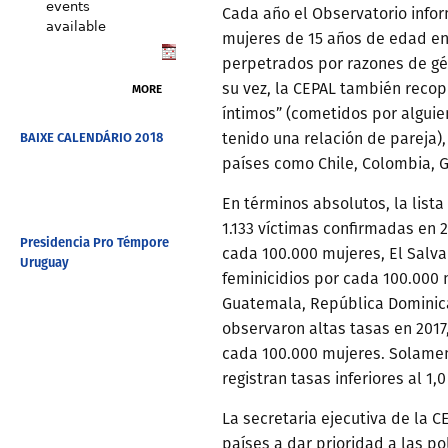
events
Cada año el Observatorio info
available
mujeres de 15 años de edad en
perpetrados por razones de gén
su vez, la CEPAL también recop
MORE
íntimos” (cometidos por alguien
BAIXE CALENDÁRIO 2018
tenido una relación de pareja)
países como Chile, Colombia, 
En términos absolutos, la lista 
1.133 víctimas confirmadas en 2
Presidencia Pro Témpore
cada 100.000 mujeres, El Salvad
Uruguay
feminicidios por cada 100.000
Guatemala, República Dominica
observaron altas tasas en 2017,
cada 100.000 mujeres. Solame
registran tasas inferiores al 1,0
La secretaria ejecutiva de la C
países a dar prioridad a las po