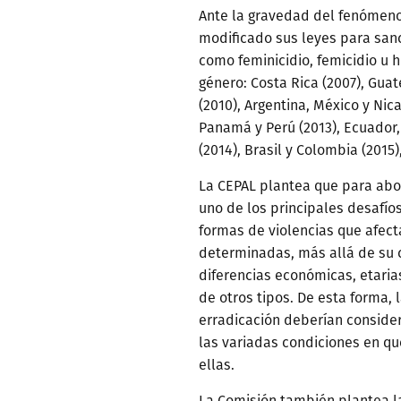
Ante la gravedad del fenómeno
modificado sus leyes para sanc
como feminicidio, femicidio u 
género: Costa Rica (2007), Guat
(2010), Argentina, México y Nic
Panamá y Perú (2013), Ecuador
(2014), Brasil y Colombia (2015)
La CEPAL plantea que para ab
uno de los principales desafí
formas de violencias que afect
determinadas, más allá de su c
diferencias económicas, etarias,
de otros tipos. De esta forma, 
erradicación deberían consider
las variadas condiciones en qu
ellas.
La Comisión también plantea l