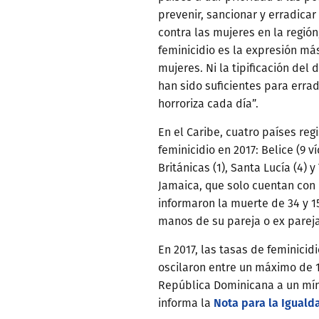
prevenir, sancionar y erradicar
contra las mujeres en la región
feminicidio es la expresión má
mujeres. Ni la tipificación del d
han sido suficientes para errad
horroriza cada día”.
En el Caribe, cuatro países reg
feminicidio en 2017: Belice (9 v
Británicas (1), Santa Lucía (4) 
Jamaica, que solo cuentan con 
informaron la muerte de 34 y 1
manos de su pareja o ex parej
En 2017, las tasas de feminicid
oscilaron entre un máximo de 
República Dominicana a un mín
Nota para la Iguald
informa la