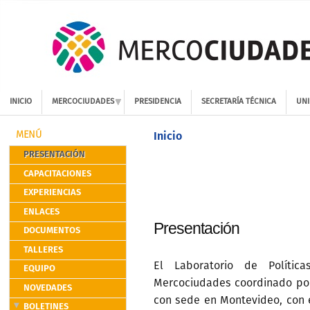
INICIO
MERCOCIUDADES
PRESIDENCIA
SECRETARÍA TÉCNICA
UNI
Inicio
MENÚ
PRESENTACIÓN
CAPACITACIONES
EXPERIENCIAS
ENLACES
Presentación
DOCUMENTOS
TALLERES
El Laboratorio de Políti
EQUIPO
Mercociudades coordinado por
NOVEDADES
con sede en Montevideo, con 
BOLETINES