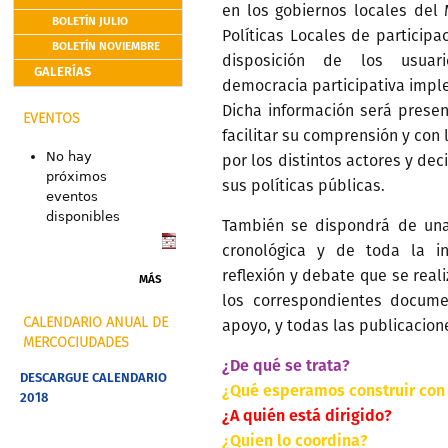
en los gobiernos locales del
BOLETÍN JULIO
Políticas Locales de participa
BOLETÍN NOVIEMBRE
disposición de los usuari
GALERÍAS
democracia participativa imp
Dicha información será prese
EVENTOS
facilitar su comprensión y con 
No hay
por los distintos actores y dec
próximos
sus políticas públicas.
eventos
disponibles
También se dispondrá de una
cronológica y de toda la in
reflexión y debate que se real
MÁS
los correspondientes docume
CALENDARIO ANUAL DE
apoyo, y todas las publicacion
MERCOCIUDADES
¿De qué se trata?
DESCARGUE CALENDARIO
¿Qué esperamos construir con 
2018
¿A quién está dirigido?
¿Quien lo coordina?