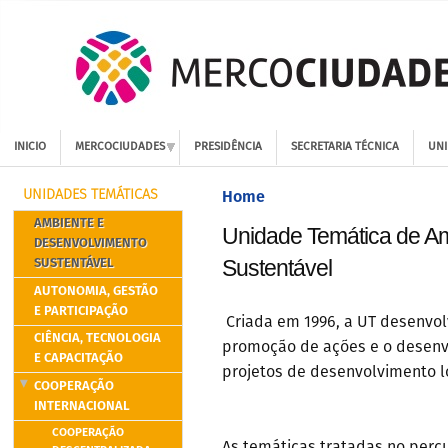
INICIO
MERCOCIUDADES
PRESIDÊNCIA
SECRETARIA TÉCNICA
UNI
Home
UNIDADES TEMÁTICAS
AMBIENTE E
Unidade Temática de A
DESENVOLVIMENTO
SUSTENTÁVEL
Sustentável
AUTONOMIA, GESTÃO
E PARTICIPAÇÃO
Criada em 1996, a UT desenvol
CIÊNCIA, TECNOLOGIA
promoção de ações e o desenv
E CAPACITAÇÃO
projetos de desenvolvimento l
COOPERAÇÃO
INTERNACIONAL
COOPERAÇÃO
As temáticas tratadas no perc