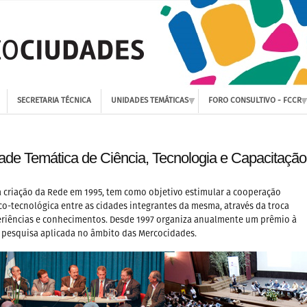
SECRETARIA TÉCNICA
UNIDADES TEMÁTICAS
FORO CONSULTIVO - FCCR
ade Temática de Ciência, Tecnologia e Capacitação
 criação da Rede em 1995, tem como objetivo estimular a cooperação
ico-tecnológica entre as cidades integrantes da mesma, através da troca
eriências e conhecimentos. Desde 1997 organiza anualmente um prêmio à
 pesquisa aplicada no âmbito das Mercocidades.