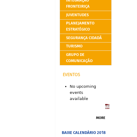
INTEGRAÇÃO
FRONTEIRIÇA
JUVENTUDES
PLANEJAMENTO
ESTRATÉGICO
SEGURANÇA CIDADÃ
TURISMO
GRUPO DE
COMUNICAÇÃO
EVENTOS
No upcoming
events
available
MORE
BAIXE CALENDÁRIO 2018