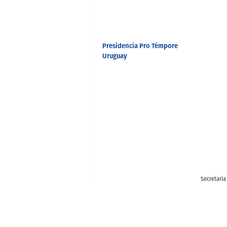
Presidencia Pro Témpore
Uruguay
Secretaría