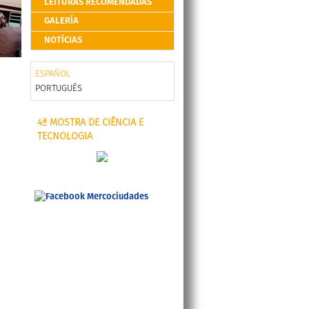
LEITURAS RECOMENDADAS
GALERÍA
NOTÍCIAS
ESPAÑOL
PORTUGUÊS
4ª MOSTRA DE CIÊNCIA E
TECNOLOGIA