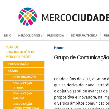
INICIO
MERCOCIUDADES
PRESIDÊNCIA
SECRETARIA TÉCNICA
UNI
Home
PLAN DE
COMUNICACIÓN DE
Grupo de Comunicação
MERCOCIUDADES
PRESENTAÇÃO
PLANO
POSICIONAMENTO
Criado a fins de 2013, o Grup
COMUNICAÇÃO
que se deriva do Plano Estrat
INTERNA
o objetivo geral de avançar de
COMUNICAÇÃO
propositiva e inovadora, na i
EXTERNA
diversos âmbitos comunicacionai
COMUNICAÇÃO
INTERINSTITUCIONAL