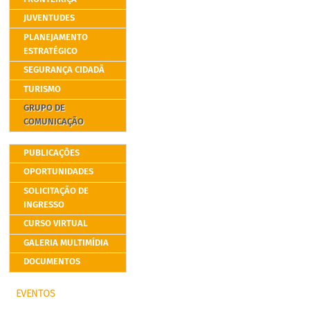
JUVENTUDES
PLANEJAMENTO
ESTRATÉGICO
SEGURANÇA CIDADÃ
TURISMO
GRUPO DE
COMUNICAÇÃO
PUBLICAÇÕES
OPORTUNIDADES
SOLICITAÇÃO DE
INGRESSO
CURSO VIRTUAL
GALERIA MULTIMÍDIA
DOCUMENTOS
EVENTOS