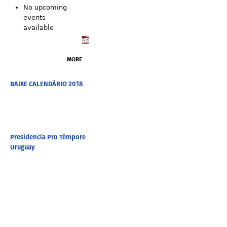
No upcoming
events
available
MORE
BAIXE CALENDÁRIO 2018
Presidencia Pro Témpore
Uruguay